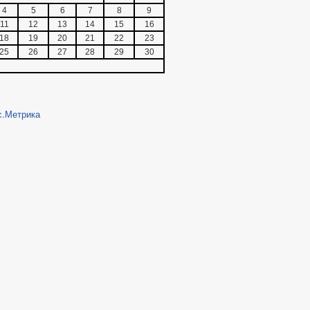
4
5
6
7
8
9
11
12
13
14
15
16
18
19
20
21
22
23
25
26
27
28
29
30