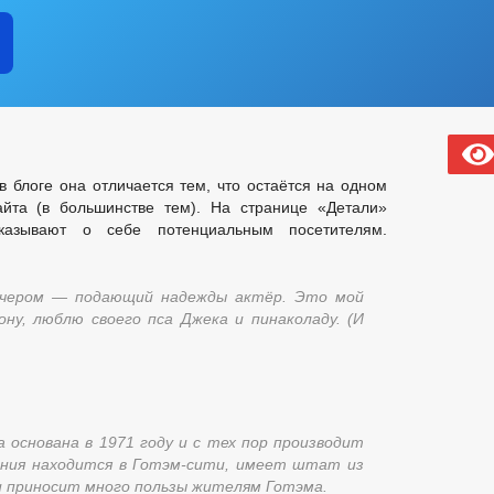
в блоге она отличается тем, что остаётся на одном
йта (в большинстве тем). На странице «Детали»
казывают о себе потенциальным посетителям.
вечером — подающий надежды актёр. Это мой
ону, люблю своего пса Джека и пинаколаду. (И
 основана в 1971 году и с тех пор производит
ания находится в Готэм-сити, имеет штат из
и приносит много пользы жителям Готэма.