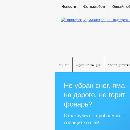
Новости
Фотоальбом
Онлайн о
ОБЩЕЕ
АДМИНИСТРАЦИЯ
СОВЕТ ДЕПУТА
Не убран снег, яма
на дороге, не горит
фонарь?
Столкнулись с проблемой —
сообщите о ней!