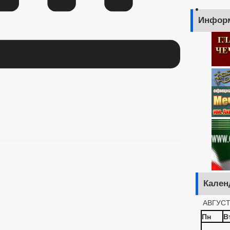
Инфор
Кален
АВГУСТ
Пн
В