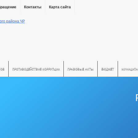
бращение
Контакты
Карта сайта
ТОВ
ПРОТИВОДЕЙСТВИЕ КОРРУПЦИИ
ПРАВОВЫЕ АКТЫ
БЮДЖЕТ
МУНИЦИПА