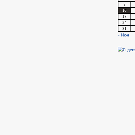
3
10
17
24
31
« Июн