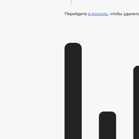
Перейдите
в консоль
, чтобы удалит