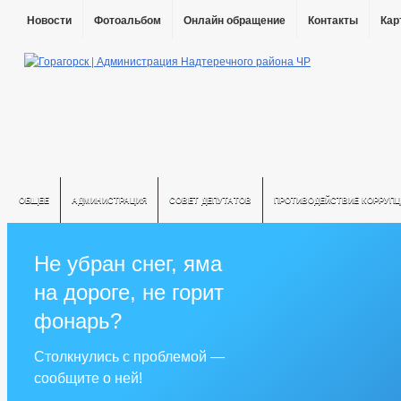
Новости
Фотоальбом
Онлайн обращение
Контакты
Кар
ОБЩЕЕ
АДМИНИСТРАЦИЯ
СОВЕТ ДЕПУТАТОВ
ПРОТИВОДЕЙСТВИЕ КОРРУПЦ
Не убран снег, яма
на дороге, не горит
фонарь?
Столкнулись с проблемой —
сообщите о ней!