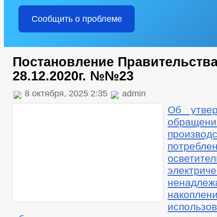
Сообщить о проблеме
Постановление Правительства
28.12.2020г. №№23
8 октября, 2025 2:35
admin
Об утве
обращен
произ
потребл
осветител
электри
ненадл
накоплени
использов