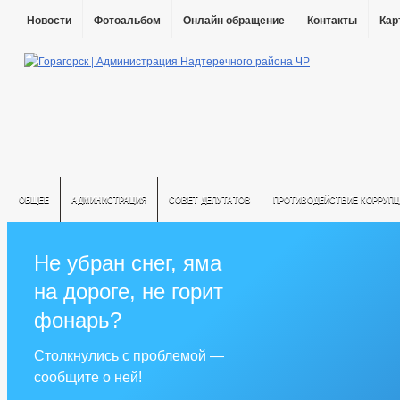
Новости
Фотоальбом
Онлайн обращение
Контакты
Кар
ОБЩЕЕ
АДМИНИСТРАЦИЯ
СОВЕТ ДЕПУТАТОВ
ПРОТИВОДЕЙСТВИЕ КОРРУПЦ
Не убран снег, яма
на дороге, не горит
фонарь?
Столкнулись с проблемой —
сообщите о ней!