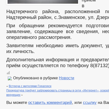
Надтеречного района, расположенной п
Надтеречный район, с.Знаменское, ул. Дзерж
При обращении рекомендуется подготови
заявление, содержащее все сведения, н
оперативного рассмотрения.
Заявителям необходимо иметь документ, 
их личность.
Дополнительная информация и предварител
приём осуществляется по телефону 8(87132)
Опубликовано в рубрике
Новости
«
Встреча с жителями Горагорск
Прокуратура требует заблокировать страницы в сети «Интернет», оско
верующих
»
Вы можете
оставить комментарий
, или
ссылку
на Ва