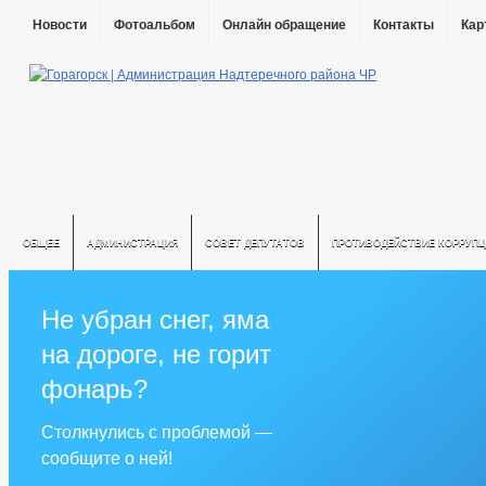
Новости
Фотоальбом
Онлайн обращение
Контакты
Кар
ОБЩЕЕ
АДМИНИСТРАЦИЯ
СОВЕТ ДЕПУТАТОВ
ПРОТИВОДЕЙСТВИЕ КОРРУПЦ
Не убран снег, яма
на дороге, не горит
фонарь?
Столкнулись с проблемой —
сообщите о ней!