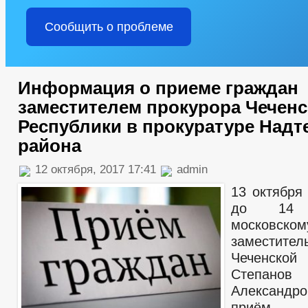
Сообщить о проблеме
Информация о приеме граждан
заместителем прокурора Чечен
Республики в прокуратуре Надт
района
12 октября, 2017 17:41
admin
13 октября
до 14 
московск
заместите
Чеченско
Степан
Александр
приём