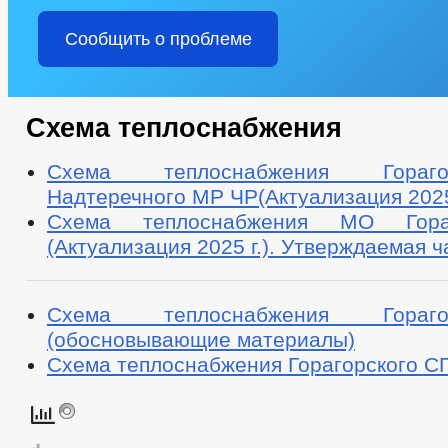
Сообщить о проблеме
Схема теплоснабжения
Схема теплоснабжения Гораг
Надтеречного МР ЧР(Актуализация 2025
Схема теплоснабжения МО Гора
(Актуализация 2025 г.). Утверждаемая ч
Схема теплоснабжения Гораг
(обосновывающие материалы)
Схема теплоснабжения Горагорского С