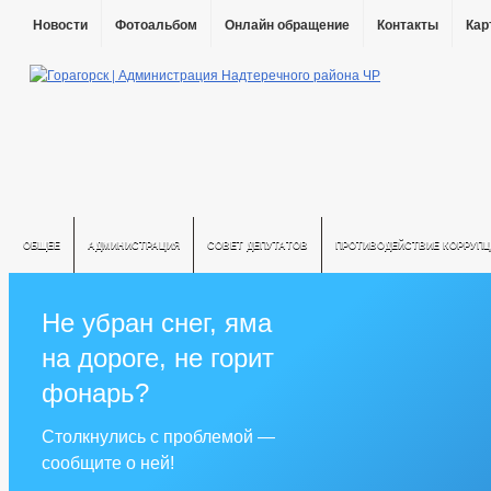
Новости
Фотоальбом
Онлайн обращение
Контакты
Кар
ОБЩЕЕ
АДМИНИСТРАЦИЯ
СОВЕТ ДЕПУТАТОВ
ПРОТИВОДЕЙСТВИЕ КОРРУПЦ
Не убран снег, яма
на дороге, не горит
фонарь?
Столкнулись с проблемой —
сообщите о ней!