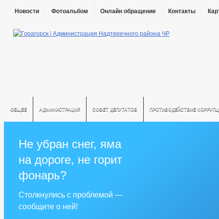
Новости
Фотоальбом
Онлайн обращение
Контакты
Кар
ОБЩЕЕ
АДМИНИСТРАЦИЯ
СОВЕТ ДЕПУТАТОВ
ПРОТИВОДЕЙСТВИЕ КОРРУПЦ
Не убран снег, яма
на дороге, не горит
фонарь?
Столкнулись с проблемой —
сообщите о ней!