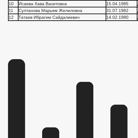
10
Исаева Хава Вахитовна
15.04.1985
11
Султанова Марьям Желиловна
31.07.1982
12
Татаев Ибрагим Сайдалиевич
14.02.1980