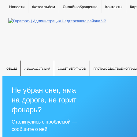
Новости
Фотоальбом
Онлайн обращение
Контакты
Кар
ОБЩЕЕ
АДМИНИСТРАЦИЯ
СОВЕТ ДЕПУТАТОВ
ПРОТИВОДЕЙСТВИЕ КОРРУПЦ
Не убран снег, яма
на дороге, не горит
фонарь?
Столкнулись с проблемой —
сообщите о ней!