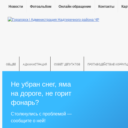
Новости
Фотоальбом
Онлайн обращение
Контакты
Кар
ОБЩЕЕ
АДМИНИСТРАЦИЯ
СОВЕТ ДЕПУТАТОВ
ПРОТИВОДЕЙСТВИЕ КОРРУПЦ
Не убран снег, яма
на дороге, не горит
фонарь?
Столкнулись с проблемой —
сообщите о ней!